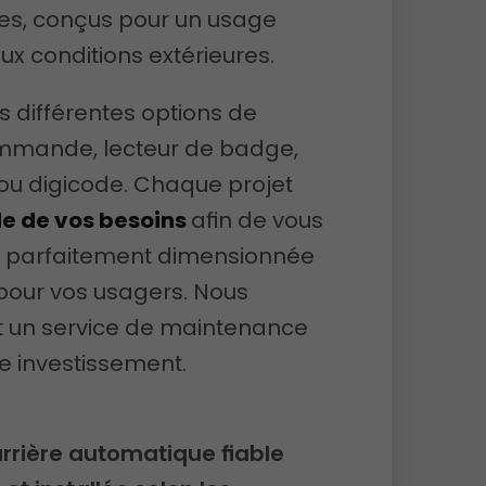
es, conçus pour un usage
aux conditions extérieures.
 différentes options de
mande, lecteur de badge,
u digicode. Chaque projet
e de vos besoins
afin de vous
on parfaitement dimensionnée
on pour vos usagers. Nous
 un service de maintenance
e investissement.
rrière automatique fiable