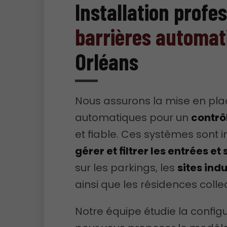
Installation profe
barrières automat
Orléans
Nous assurons la mise en pla
automatiques pour un
contrô
et fiable. Ces systèmes sont 
gérer et filtrer les entrées et
sur les parkings, les
sites indu
ainsi que les résidences collec
Notre équipe étudie la config