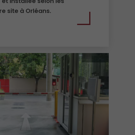
 et installée selon les
re site à Orléans.