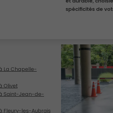
et durable, choisie
spécificités de vot
à La Chapelle-
 Olivet
 à Saint-Jean-de-
à Fleury-les-Aubrais