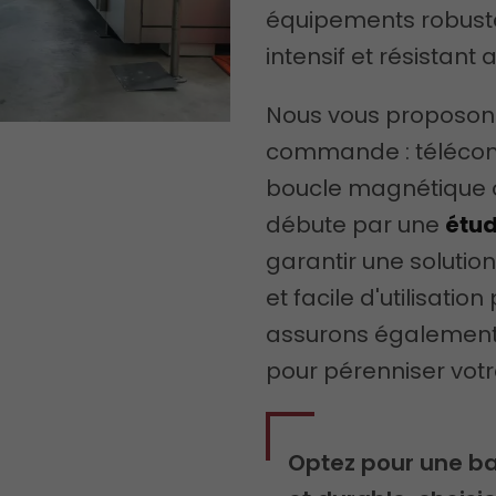
équipements robust
intensif et résistant 
Nous vous proposons
commande : télécom
boucle magnétique o
débute par une
étud
garantir une soluti
et facile d'utilisati
assurons également
pour pérenniser votr
Optez pour une ba