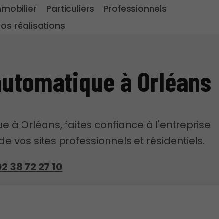
mmobilier
Particuliers
Professionnels
os réalisations
automatique à Orléans
e à Orléans, faites confiance à l'entreprise
 vos sites professionnels et résidentiels.
02 38 72 27 10