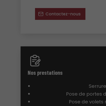
Contactez-nous
Nos prestations
Serrure
Pose de portes d
Pose de volets 