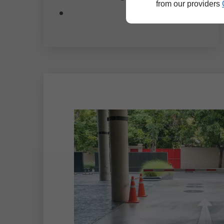
from our providers
Loiret