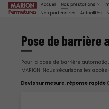
Accueil
Nos prestations
I
Nos partenaires
Actualités
N
Pose de barrière 
Pour la pose de barrière automatiqu
MARION. Nous sécurisons les accès de
Devis sur mesure, réponse rapide