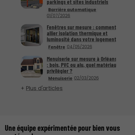
parkings et sites industriels
Barrière automatique
01/07/2026
Fenêtres sur mesure : comment
allier isolation thermique et
luminosité dans votre logement
04/05/2026
Fenêtre
Menuiserie sur mesure à Orléans
: bois, PVC ou alu, quel matériau
privilégier ?
02/03/2026
Menuiserie
Plus d'articles
Une équipe expérimentée pour bien vous