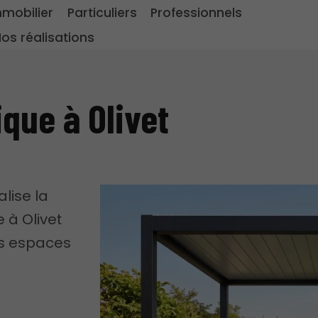
mmobilier
Particuliers
Professionnels
os réalisations
que à Olivet
alise la
 à Olivet
os espaces