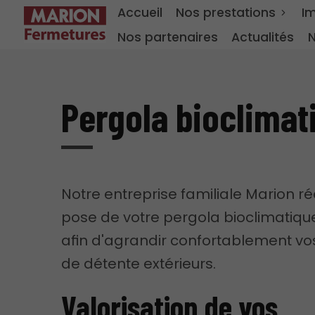
Accueil
Nos prestations
I
Nos partenaires
Actualités
N
Pergola bioclimati
Notre entreprise familiale Marion ré
pose de votre pergola bioclimatique
afin d'agrandir confortablement v
de détente extérieurs.
Valorisation de vos