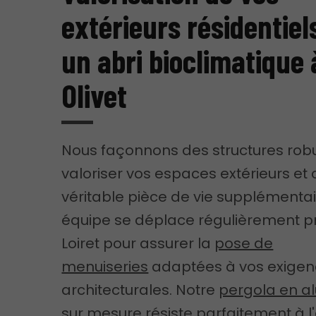
extérieurs résidentiel
un abri bioclimatique 
Olivet
Nous façonnons des structures rob
valoriser vos espaces extérieurs et
véritable pièce de vie supplémentai
équipe se déplace régulièrement p
Loiret pour assurer la
pose de
menuiseries
adaptées à vos exige
architecturales. Notre
pergola en a
sur mesure
résiste parfaitement à 