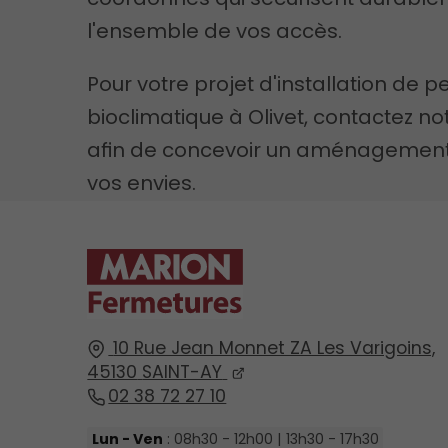
l'ensemble de vos accès.
Pour votre projet d'installation de p
bioclimatique à Olivet, contactez no
afin de concevoir un aménagemen
vos envies.
10 Rue Jean Monnet ZA Les Varigoins,
45130
SAINT-AY
02 38 72 27 10
Lun - Ven
: 08h30 - 12h00 | 13h30 - 17h30