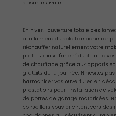
saison estivale.
En hiver, l'ouverture totale des lam
à la lumière du soleil de pénétrer p
réchauffer naturellement votre mai
profitez ainsi d'une réduction de vo
de chauffage grâce aux apports so
gratuits de la journée. N'hésitez pas
harmoniser vos ouvertures en déco
prestations pour l'installation de vo
de portes de garage motorisées. N
conseillers vous orientent vers des
coordonnés qui sécurisent durabl